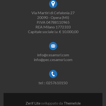
Via Martiri di Cefalonia 27
20090 - Opera (MI)
P.IVA 04788110965
REA Milano 1772333
Capitale sociale i.v. € 10.000,00
info@cesamsrl.com
info@pec.cesamsrl.com
tel :: 0257610150
Zerif Lite
sviluppato da
ThemeIsle