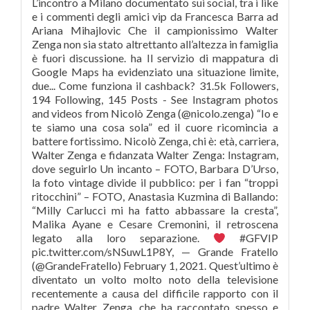
#GFVIP
pic.twitter.com/sNSuwL1P8Y, — Grande Fratello
(@GrandeFratello) February 1, 2021. Quest’ultimo è
diventato un volto molto noto della televisione
recentemente a causa del difficile rapporto con il
padre Walter Zenga, che ha raccontato spesso e