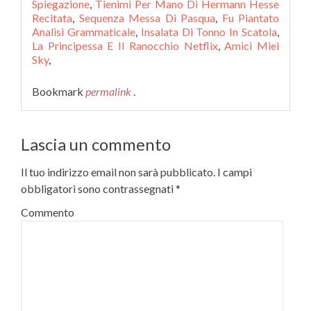
Spiegazione
,
Tienimi Per Mano Di Hermann Hesse
Recitata
,
Sequenza Messa Di Pasqua
,
Fu Piantato
Analisi Grammaticale
,
Insalata Di Tonno In Scatola
,
La Principessa E Il Ranocchio Netflix
,
Amici Miei
Sky
,
Bookmark
permalink
.
Lascia un commento
Il tuo indirizzo email non sarà pubblicato.
I campi
obbligatori sono contrassegnati
*
Commento