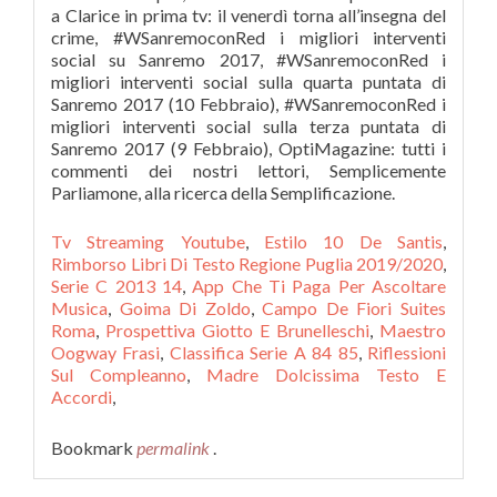
Tv Streaming Youtube
,
Estilo 10 De Santis
,
Rimborso Libri Di Testo Regione Puglia 2019/2020
,
Serie C 2013 14
,
App Che Ti Paga Per Ascoltare
Musica
,
Goima Di Zoldo
,
Campo De Fiori Suites
Roma
,
Prospettiva Giotto E Brunelleschi
,
Maestro
Oogway Frasi
,
Classifica Serie A 84 85
,
Riflessioni
Sul Compleanno
,
Madre Dolcissima Testo E
Accordi
,
Bookmark
permalink
.