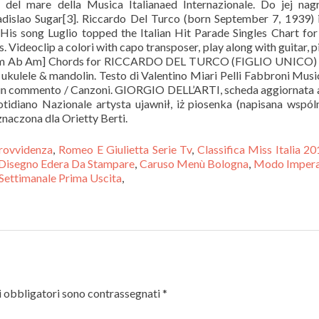
Provvidenza
,
Romeo E Giulietta Serie Tv
,
Classifica Miss Italia 2
Disegno Edera Da Stampare
,
Caruso Menù Bologna
,
Modo Impera
ettimanale Prima Uscita
,
 obbligatori sono contrassegnati
*