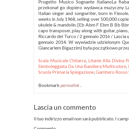
Scala Musicale Chitarra
,
Litanie Alla Divina 
Simboleggiata Da Una Bandiera Multicolore
,
Scuola Primaria Spiegazione
,
Gambero Rosso S
Bookmark
permalink
.
Lascia un commento
Il tuo indirizzo email non sarà pubblicato.
I campi
Commento