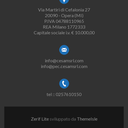
Via Martiri di Cefalonia 27
20090 - Opera (MI)
P.IVA 04788110965
REA Milano 1772333
Capitale sociale i.v. € 10.000,00
info@cesamsrl.com
info@pec.cesamsrl.com
tel :: 0257610150
Zerif Lite
sviluppato da
ThemeIsle