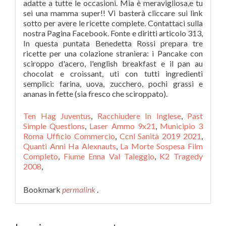
Ten Hag Juventus
,
Racchiudere In Inglese
,
Past
Simple Questions
,
Laser Ammo 9x21
,
Municipio 3
Roma Ufficio Commercio
,
Ccnl Sanità 2019 2021
,
Quanti Anni Ha Alexnauts
,
La Morte Sospesa Film
Completo
,
Fiume Enna Val Taleggio
,
K2 Tragedy
2008
,
Bookmark
permalink
.