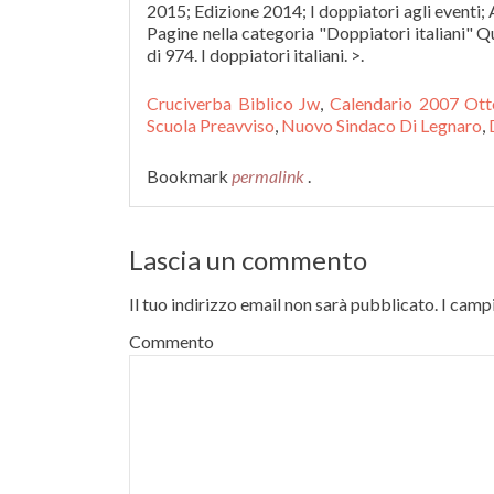
2015; Edizione 2014; I doppiatori agli eventi; A
Pagine nella categoria "Doppiatori italiani" Q
di 974. I doppiatori italiani. >.
Cruciverba Biblico Jw
,
Calendario 2007 Ot
Scuola Preavviso
,
Nuovo Sindaco Di Legnaro
,
Bookmark
permalink
.
Lascia un commento
Il tuo indirizzo email non sarà pubblicato.
I campi
Commento