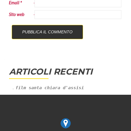
Email
*
Sito web
ARTICOLI RECENTI
film santa chiara d'assisi