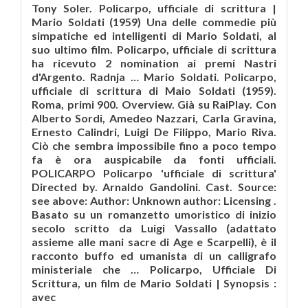
Tony Soler. Policarpo, ufficiale di scrittura |
Mario Soldati (1959) Una delle commedie più
simpatiche ed intelligenti di Mario Soldati, al
suo ultimo film. Policarpo, ufficiale di scrittura
ha ricevuto 2 nomination ai premi Nastri
d'Argento. Radnja … Mario Soldati. Policarpo,
ufficiale di scrittura di Maio Soldati (1959).
Roma, primi 900. Overview. Già su RaiPlay. Con
Alberto Sordi, Amedeo Nazzari, Carla Gravina,
Ernesto Calindri, Luigi De Filippo, Mario Riva.
Ciò che sembra impossibile fino a poco tempo
fa è ora auspicabile da fonti ufficiali.
POLICARPO Policarpo 'ufficiale di scrittura'
Directed by. Arnaldo Gandolini. Cast. Source:
see above: Author: Unknown author: Licensing .
Basato su un romanzetto umoristico di inizio
secolo scritto da Luigi Vassallo (adattato
assieme alle mani sacre di Age e Scarpelli), è il
racconto buffo ed umanista di un calligrafo
ministeriale che … Policarpo, Ufficiale Di
Scrittura, un film de Mario Soldati | Synopsis :
avec