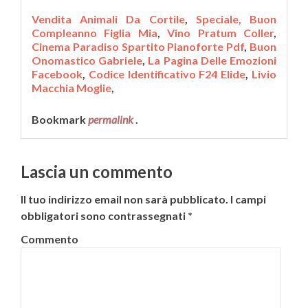
Vendita Animali Da Cortile
,
Speciale, Buon
Compleanno Figlia Mia
,
Vino Pratum Coller
,
Cinema Paradiso Spartito Pianoforte Pdf
,
Buon
Onomastico Gabriele
,
La Pagina Delle Emozioni
Facebook
,
Codice Identificativo F24 Elide
,
Livio
Macchia Moglie
,
Bookmark
permalink
.
Lascia un commento
Il tuo indirizzo email non sarà pubblicato.
I campi
obbligatori sono contrassegnati
*
Commento