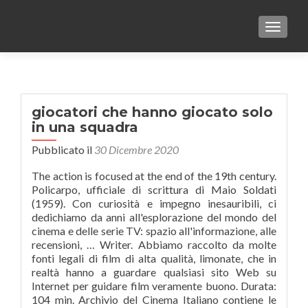
TOGGLE
giocatori che hanno giocato solo
in una squadra
Pubblicato il
30 Dicembre 2020
The action is focused at the end of the 19th century.
Policarpo, ufficiale di scrittura di Maio Soldati
(1959). Con curiosità e impegno inesauribili, ci
dedichiamo da anni all'esplorazione del mondo del
cinema e delle serie TV: spazio all'informazione, alle
recensioni, … Writer. Abbiamo raccolto da molte
fonti legali di film di alta qualità, limonate, che in
realtà hanno a guardare qualsiasi sito Web su
Internet per guidare film veramente buono. Durata:
104 min. Archivio del Cinema Italiano contiene le