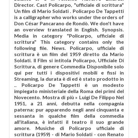
Director. Cast Policarpo, "ufficiale di scrittura"
Un film di Mario Soldati . Policarpo De Tappetti
is a calligrapher who works under the orders of
Don César Pancarano de Rondò. We don't have
an overview translated in English. Synopsis.
Media in category "Policarpo, ufficiale di
scrittura" This category contains only the
following file. News. Policarpo, ufficiale di
scrittura è un film del 1959 diretto da Mario
Soldati. Il Film si intitola Policarpo, Ufficiale Di
Scrittura, di genere Commedia Disponibile solo
qui per tutti i dispositivi mobili e fissi in
Streaming, la durata è di ed è stato prodotto in
.. Policarpo De Tappetti è un modesto
impiegato ministeriale della Roma dei primi del
Novecento. Mostra di più » Luigi De Filippo Nel
1951, a 21 anni, debutta nella compagnia
paterna: pur apparendo negli anni cinquanta e
sessanta in qualche film della commedia
all'italiana, è infatti il teatro il suo grande
amore. Musiche di Policarpo ufficiale di
scrittura (1959) - di Mario Soldati - con Renato