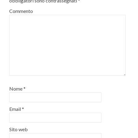
obbligatori sono contrassegnati
*
Commento
Nome
*
Email
*
Sito web