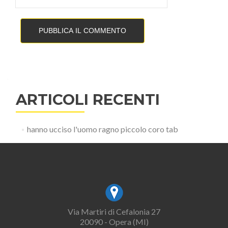
ARTICOLI RECENTI
hanno ucciso l'uomo ragno piccolo coro tab
Via Martiri di Cefalonia 27
20090 - Opera (MI)