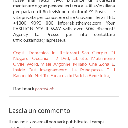
Ospiti Domenica In
,
Ristoranti San Giorgio Di
Nogaro
,
Oceania - 2 Dvd
,
Libretto Matrimonio
Civile Word
,
Viale Argonne Milano Che Zona E
,
Inside Out Insegnamento
,
La Principessa E Il
Ranocchio Netflix
,
Focaccia In Padella Benedetta
,
Bookmark
permalink
.
Lascia un commento
Il tuo indirizzo email non sarà pubblicato.
I campi