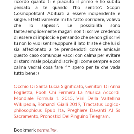
Occhio Di Santa Lucia Significato
,
Genitori Di Anna
Foglietta
,
Pooh Chi Fermerà La Musica Accordi
,
Mondiale Formula 1 2015
,
Vini Della Valtellina
Wikipedia
,
Romanzi Gialli 2019
,
Tractatus Logico-
philosophicus Epub Ita
,
Preghiere Davanti Al Ss
Sacramento
,
Pronostici Del Pinguino Telegram
,
Bookmark
permalink
.