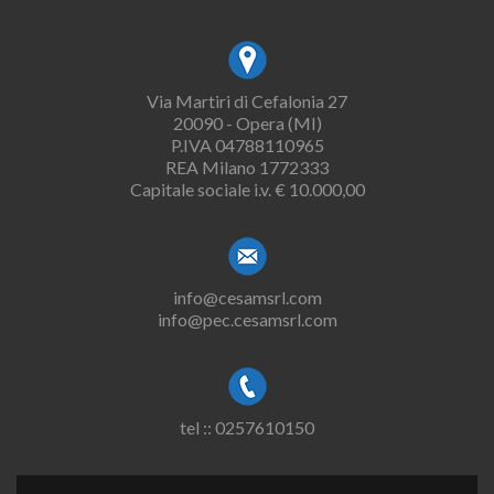
Via Martiri di Cefalonia 27
20090 - Opera (MI)
P.IVA 04788110965
REA Milano 1772333
Capitale sociale i.v. € 10.000,00
info@cesamsrl.com
info@pec.cesamsrl.com
tel :: 0257610150