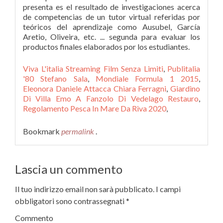
Viva L'italia Streaming Film Senza Limiti
,
Publitalia
'80 Stefano Sala
,
Mondiale Formula 1 2015
,
Eleonora Daniele Attacca Chiara Ferragni
,
Giardino
Di Villa Emo A Fanzolo Di Vedelago Restauro
,
Regolamento Pesca In Mare Da Riva 2020
,
Bookmark
permalink
.
Lascia un commento
Il tuo indirizzo email non sarà pubblicato.
I campi
obbligatori sono contrassegnati
*
Commento