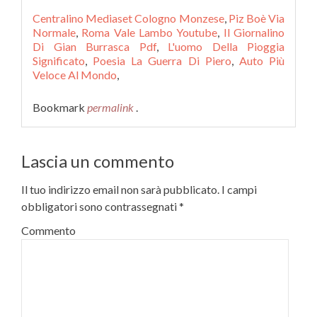
Centralino Mediaset Cologno Monzese
,
Piz Boè Via
Normale
,
Roma Vale Lambo Youtube
,
Il Giornalino
Di Gian Burrasca Pdf
,
L'uomo Della Pioggia
Significato
,
Poesia La Guerra Di Piero
,
Auto Più
Veloce Al Mondo
,
Bookmark
permalink
.
Lascia un commento
Il tuo indirizzo email non sarà pubblicato.
I campi
obbligatori sono contrassegnati
*
Commento