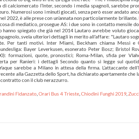
randini Fidanzato
,
Orari Bus 4 Trieste
,
Chiodini Funghi 2019
,
Zucc