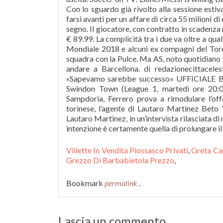
Villette In Vendita Piossasco Privati
,
Greta Ca
Grezzo Di Barbabietola Prezzo
,
Bookmark
permalink
.
Lascia un commento