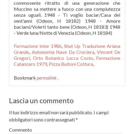
commovente ritratto di una generazione che
Muccino sa mettere a fuoco con una compiutezza
senza uguali. 1948 - Ti voglio baciar/Casa dei
vent'anni (Odeon, H 18182) 1948 - Amore
baciami/Volerti tanto bene (Odeon, H 18183) 1948
- Verde luna/Notte di Venezia (Odeon, H 18184)
Formazione Inter 1986
,
Shut Up Traduzione Ariana
Grande
,
Autonomia Nave Da Crociera
,
Vincent De
Gregori
,
Orto Botanico Lucca Costo
,
Formazione
Catanzaro 1979
,
Pizza Buitoni Cottura
,
Bookmark
permalink
.
Lascia un commento
Il tuo indirizzo email non sarà pubblicato.
I campi
obbligatori sono contrassegnati
*
Commento