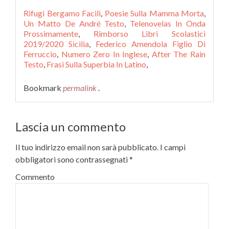
Rifugi Bergamo Facili
,
Poesie Sulla Mamma Morta
,
Un Matto De André Testo
,
Telenovelas In Onda
Prossimamente
,
Rimborso Libri Scolastici
2019/2020 Sicilia
,
Federico Amendola Figlio Di
Ferruccio
,
Numero Zero In Inglese
,
After The Rain
Testo
,
Frasi Sulla Superbia In Latino
,
Bookmark
permalink
.
Lascia un commento
Il tuo indirizzo email non sarà pubblicato.
I campi
obbligatori sono contrassegnati
*
Commento