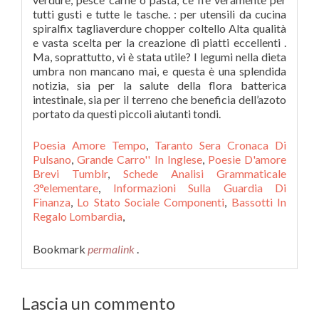
Poesia Amore Tempo
,
Taranto Sera Cronaca Di
Pulsano
,
Grande Carro'' In Inglese
,
Poesie D'amore
Brevi Tumblr
,
Schede Analisi Grammaticale
3°elementare
,
Informazioni Sulla Guardia Di
Finanza
,
Lo Stato Sociale Componenti
,
Bassotti In
Regalo Lombardia
,
Bookmark
permalink
.
Lascia un commento