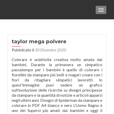
TOGGLE
taylor mega polvere
Pubblicato il
30 Dicembre 2020
Colorare è un’attività creativa molto amata dai
bambini. Durante la primavera un simpatico
passatempo per i bambini è quello di colorare i
fiorellini da stampare più belli e magari creare con i
fiori da ritagliare simpatici lavoretti. In
quest'immagine puoi vedere un grafico
sull'evoluzione delle ricerche su disegni principesse
da stampare e la quantità di notizie e articoli apparsi
negli ultimi anni. Disegni di Spiderman da stampare e
colorare in PDF A4 bianco e nero L’Uomo Ragno è
uno dei Superoi più amati dai bambini e oggi il