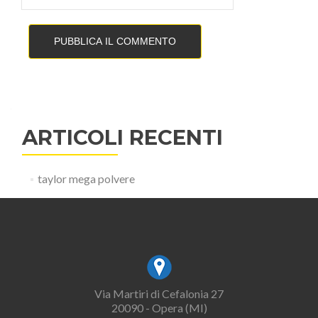
ARTICOLI RECENTI
taylor mega polvere
Via Martiri di Cefalonia 27
20090 - Opera (MI)