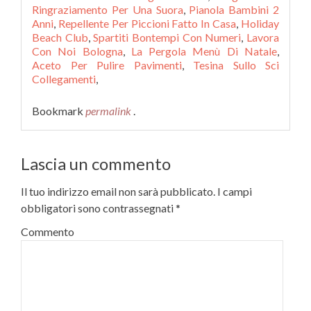
Ringraziamento Per Una Suora
,
Pianola Bambini 2
Anni
,
Repellente Per Piccioni Fatto In Casa
,
Holiday
Beach Club
,
Spartiti Bontempi Con Numeri
,
Lavora
Con Noi Bologna
,
La Pergola Menù Di Natale
,
Aceto Per Pulire Pavimenti
,
Tesina Sullo Sci
Collegamenti
,
Bookmark
permalink
.
Lascia un commento
Il tuo indirizzo email non sarà pubblicato.
I campi
obbligatori sono contrassegnati
*
Commento