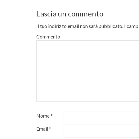
Lascia un commento
Il tuo indirizzo email non sarà pubblicato.
I campi
Commento
Nome
*
Email
*