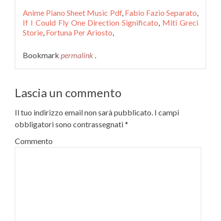
Anime Piano Sheet Music Pdf
,
Fabio Fazio Separato
,
If I Could Fly One Direction Significato
,
Miti Greci
Storie
,
Fortuna Per Ariosto
,
Bookmark
permalink
.
Lascia un commento
Il tuo indirizzo email non sarà pubblicato.
I campi
obbligatori sono contrassegnati
*
Commento