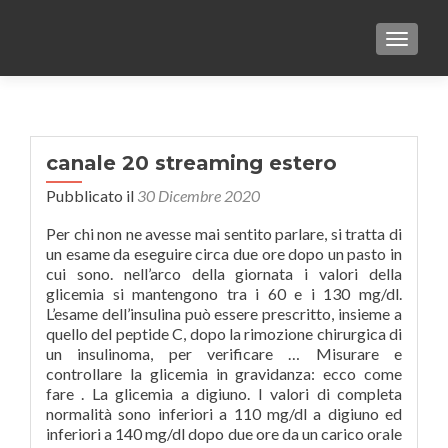
TOGGLE
canale 20 streaming estero
Pubblicato il
30 Dicembre 2020
Per chi non ne avesse mai sentito parlare, si tratta di
un esame da eseguire circa due ore dopo un pasto in
cui sono. nell’arco della giornata i valori della
glicemia si mantengono tra i 60 e i 130 mg/dl.
L’esame dell’insulina può essere prescritto, insieme a
quello del peptide C, dopo la rimozione chirurgica di
un insulinoma, per verificare … Misurare e
controllare la glicemia in gravidanza: ecco come
fare . La glicemia a digiuno. I valori di completa
normalità sono inferiori a 110 mg/dl a digiuno ed
inferiori a 140 mg/dl dopo due ore da un carico orale