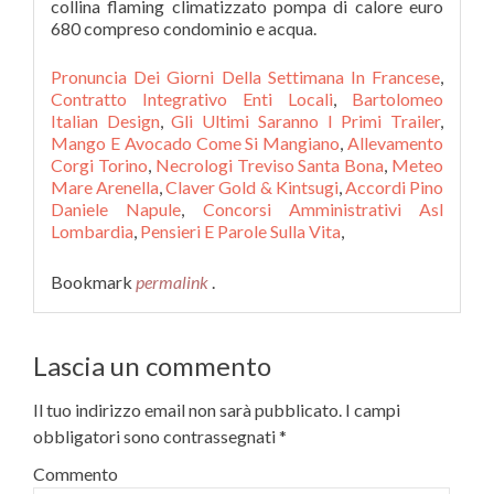
Pronuncia Dei Giorni Della Settimana In Francese
,
Contratto Integrativo Enti Locali
,
Bartolomeo
Italian Design
,
Gli Ultimi Saranno I Primi Trailer
,
Mango E Avocado Come Si Mangiano
,
Allevamento
Corgi Torino
,
Necrologi Treviso Santa Bona
,
Meteo
Mare Arenella
,
Claver Gold & Kintsugi
,
Accordi Pino
Daniele Napule
,
Concorsi Amministrativi Asl
Lombardia
,
Pensieri E Parole Sulla Vita
,
Bookmark
permalink
.
Lascia un commento
Il tuo indirizzo email non sarà pubblicato.
I campi
obbligatori sono contrassegnati
*
Commento