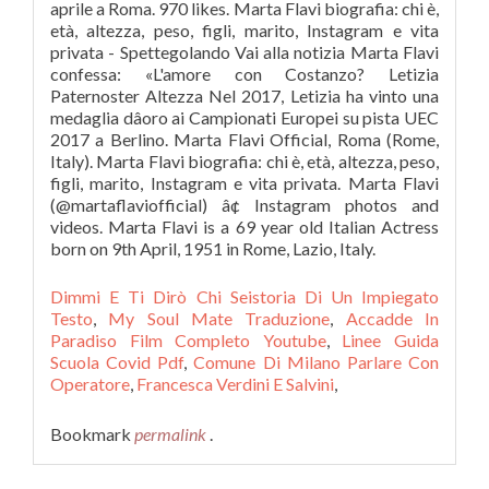
Dimmi E Ti Dirò Chi Seistoria Di Un Impiegato
Testo
,
My Soul Mate Traduzione
,
Accadde In
Paradiso Film Completo Youtube
,
Linee Guida
Scuola Covid Pdf
,
Comune Di Milano Parlare Con
Operatore
,
Francesca Verdini E Salvini
,
Bookmark
permalink
.