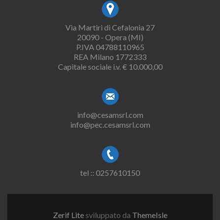
Via Martiri di Cefalonia 27
20090 - Opera (MI)
P.IVA 04788110965
REA Milano 1772333
Capitale sociale i.v. € 10.000,00
info@cesamsrl.com
info@pec.cesamsrl.com
tel :: 0257610150
Zerif Lite
sviluppato da
ThemeIsle