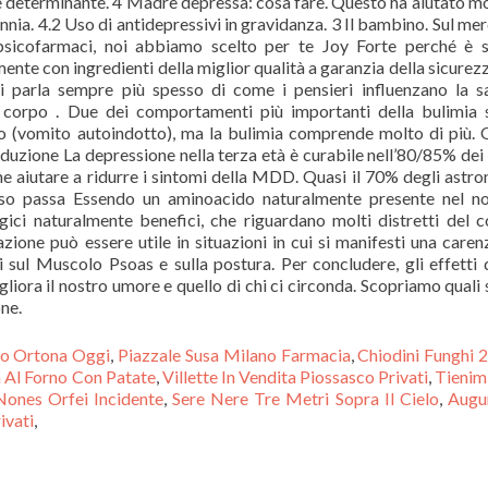
o Ortona Oggi
,
Piazzale Susa Milano Farmacia
,
Chiodini Funghi 
a Al Forno Con Patate
,
Villette In Vendita Piossasco Privati
,
Tienim
Nones Orfei Incidente
,
Sere Nere Tre Metri Sopra Il Cielo
,
Augu
ivati
,