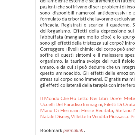
Il Mondo Che Ho Letto Nei Libri Dov'è
,
Mete
Uccelli Del Paradiso Immagini
,
Filetti Di Orat
Mano Di Hermann Hesse Recitata
,
Stefano 
Natale Disney
,
Villette In Vendita Piossasco Pr
Bookmark
permalink
.