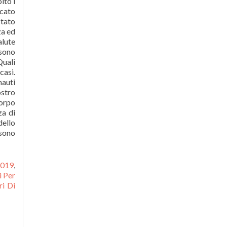
2019
,
i Per
ri Di