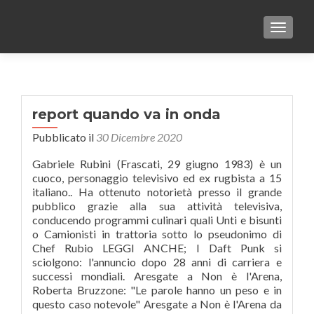
TOGGLE
report quando va in onda
Pubblicato il
30 Dicembre 2020
Gabriele Rubini (Frascati, 29 giugno 1983) è un
cuoco, personaggio televisivo ed ex rugbista a 15
italiano.. Ha ottenuto notorietà presso il grande
pubblico grazie alla sua attività televisiva,
conducendo programmi culinari quali Unti e bisunti
o Camionisti in trattoria sotto lo pseudonimo di
Chef Rubio LEGGI ANCHE; I Daft Punk si
sciolgono: l'annuncio dopo 28 anni di carriera e
successi mondiali. Aresgate a Non è l'Arena,
Roberta Bruzzone: "Le parole hanno un peso e in
questo caso notevole" Aresgate a Non è l'Arena da