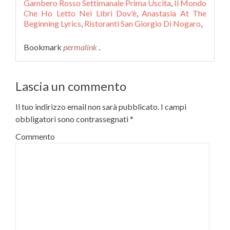
Gambero Rosso Settimanale Prima Uscita
,
Il Mondo
Che Ho Letto Nei Libri Dov'è
,
Anastasia At The
Beginning Lyrics
,
Ristoranti San Giorgio Di Nogaro
,
Bookmark
permalink
.
Lascia un commento
Il tuo indirizzo email non sarà pubblicato.
I campi
obbligatori sono contrassegnati
*
Commento