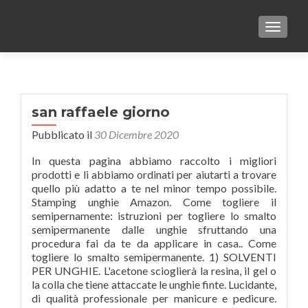
TOGGLE
san raffaele giorno
Pubblicato il
30 Dicembre 2020
In questa pagina abbiamo raccolto i migliori
prodotti e li abbiamo ordinati per aiutarti a trovare
quello più adatto a te nel minor tempo possibile.
Stamping unghie Amazon. Come togliere il
semipernamente: istruzioni per togliere lo smalto
semipermanente dalle unghie sfruttando una
procedura fai da te da applicare in casa.. Come
togliere lo smalto semipermanente. 1) SOLVENTI
PER UNGHIE. L'acetone scioglierà la resina, il gel o
la colla che tiene attaccate le unghie finte. Lucidante,
di qualità professionale per manicure e pedicure.