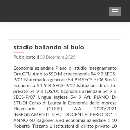
TOGGLE
stadio ballando al buio
Pubblicato il
30 Dicembre 2020
Economia aziendale Piano di studio Insegnamento
Ore CFU Ambito SSD Microeconomia 54 9 B SECS-
P/01 Matematica generale 54 9 B SECS-S/06 Storia
economica 54 9 B SECS-P/12 Istituzioni di diritto
privato 54 9 B IUS/01 Economia aziendale 54 9 B
SECS-P/07 Lingua inglese 54 9 Aff. PIANO DI
STUDI Corso di Laurea in Economia delle Imprese
Finanziarie (CLEIF) A.A. 2020/2021
INSEGNAMENTI CFU DOCENTE PERIODO* I
ANNO 60 Ragioneria ed economia aziendale 1 10
Roberto Tizzano 1 Istituzioni di diritto privato 10