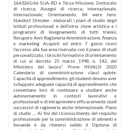
1643265/66 SUA-RD e Terza Missione; Dottorato
di ricerca; Assegni di ricerca; Internazionale.
Internazionale; Orientamento. 84 were here.
Standort Dresden . elaborati i piani di studio degli
istituti professionali e dell’istrw zione artistica e i
programmi di insegnamento di tutti trienni.
Recupero Anni Ragioneria Amministrazione, finanza
e marketing Acquisti ed entro 7 giorni ricevi
l'accesso alla tua area riservata con il piano di studi
personalizzato. i tirocini formativi e di orientamento
di cui al decreto 25 marzo 1998, n. 142, del
Ministero del lavoro”. Prove INVALSI 2020
Calendario di somministrazione classi quinte.
Capacità di apprendimento: gli studenti devono aver
sviluppato adeguate capacità di apprendimento che
consentano loro di continuare a studiare anche
autonomamente in contesti lavorativi e
professionali e di intraprendere efficacemente studi
successivi di ragioneria anche internazionale. Piano
di studio … Ai fini del riconoscimento del requisito
professionale per la somministrazione di alimenti e
bevande è da ritenersi valido il Diploma di