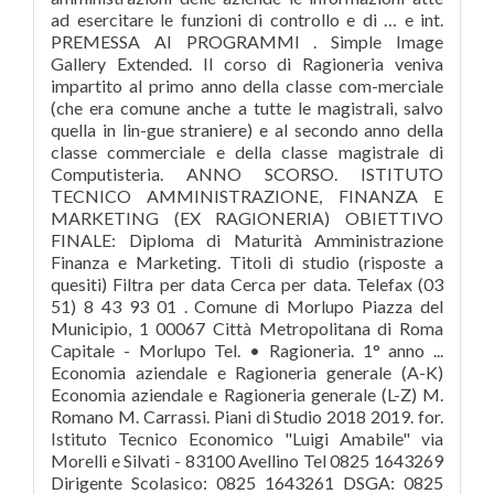
ad esercitare le funzioni di controllo e di … e int.
PREMESSA AI PROGRAMMI . Simple Image
Gallery Extended. Il corso di Ragioneria veniva
impartito al primo anno della classe com-merciale
(che era comune anche a tutte le magistrali, salvo
quella in lin-gue straniere) e al secondo anno della
classe commerciale e della classe magistrale di
Computisteria. ANNO SCORSO. ISTITUTO
TECNICO AMMINISTRAZIONE, FINANZA E
MARKETING (EX RAGIONERIA) OBIETTIVO
FINALE: Diploma di Maturità Amministrazione
Finanza e Marketing. Titoli di studio (risposte a
quesiti) Filtra per data Cerca per data. Telefax (03
51) 8 43 93 01 . Comune di Morlupo Piazza del
Municipio, 1 00067 Città Metropolitana di Roma
Capitale - Morlupo Tel. • Ragioneria. 1° anno ...
Economia aziendale e Ragioneria generale (A-K)
Economia aziendale e Ragioneria generale (L-Z) M.
Romano M. Carrassi. Piani di Studio 2018 2019. for.
Istituto Tecnico Economico "Luigi Amabile" via
Morelli e Silvati - 83100 Avellino Tel 0825 1643269
Dirigente Scolasico: 0825 1643261 DSGA: 0825