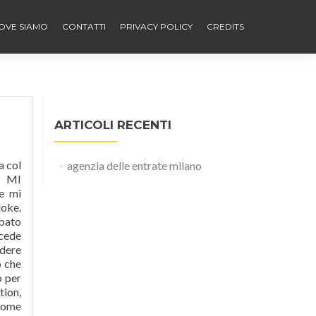
OVE SIAMO
CONTATTI
PRIVACY POLICY
CREDITS
ARTICOLI RECENTI
abato: Un bar notturno dove gli avventori si conoscono tutti fra loro. Sabato, mi succede ogni sabato. Credits Writer(s): Alberto Testa, Giorgio Calabrese, Antonio Vita che mi accorgo che è sabato. Ho provato a bere del the caldo, delle spremute di limone, Enterogermina a valanghe.. Niente da fare.. Classificazione. mi succede ogni sabato che mi accorgo CHE E’ sabato perche’ s
agenzia delle entrate milano